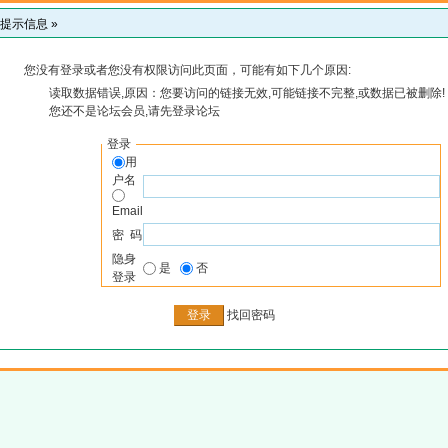
提示信息 »
您没有登录或者您没有权限访问此页面，可能有如下几个原因:
读取数据错误,原因：您要访问的链接无效,可能链接不完整,或数据已被删除!
您还不是论坛会员,请先登录论坛
登录
用
户名
Email
密 码
隐身
是
否
登录
找回密码