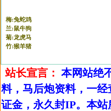
梅:兔蛇鸡
兰:鼠牛狗
菊:龙虎马
竹:猴羊猪
站长宣言：
本网站绝
料，马后炮资料，一经
证金，永久封IP。本