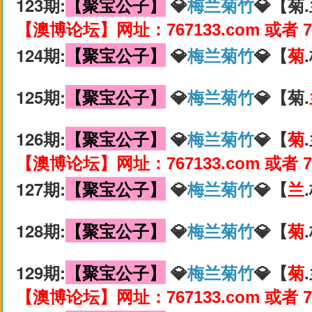
123期:
【聚宝公子】
💎
梅兰菊竹
💎【菊
【澳博论坛】网址：767133.com 或者 7
124期:
【聚宝公子】
💎
梅兰菊竹
💎【
菊
125期:
【聚宝公子】
💎
梅兰菊竹
💎【菊.
126期:
【聚宝公子】
💎
梅兰菊竹
💎【
菊
【澳博论坛】网址：767133.com 或者 7
127期:
【聚宝公子】
💎
梅兰菊竹
💎【
兰
128期:
【聚宝公子】
💎
梅兰菊竹
💎【
菊
129期:
【聚宝公子】
💎
梅兰菊竹
💎【
菊
【澳博论坛】网址：767133.com 或者 7