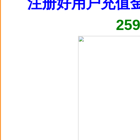
注册好用户充值
25