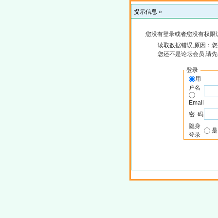
提示信息 »
您没有登录或者您没有权限
读取数据错误,原因：您
您还不是论坛会员,请
登录
用
户名
Email
密 码
隐身
登录