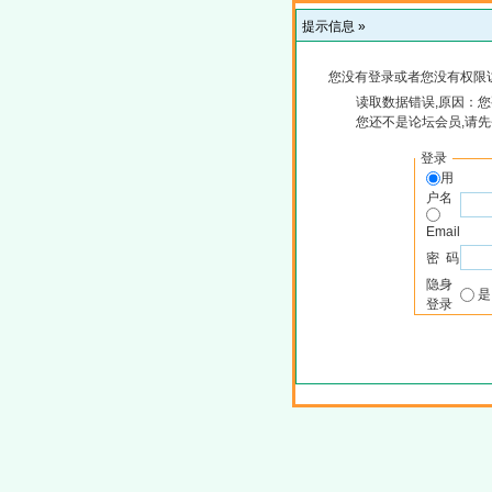
提示信息 »
您没有登录或者您没有权限
读取数据错误,原因：您
您还不是论坛会员,请
登录
用
户名
Email
密 码
隐身
登录