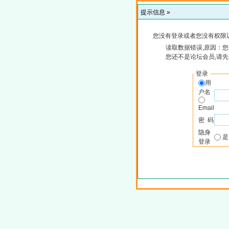
提示信息 »
您没有登录或者您没有权限
读取数据错误,原因：您
您还不是论坛会员,请
登录
用
户名
Email
密 码
隐身
登录