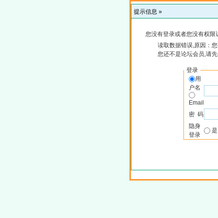
提示信息 »
您没有登录或者您没有权限
读取数据错误,原因：您
您还不是论坛会员,请
登录
用
户名
Email
密 码
隐身
登录