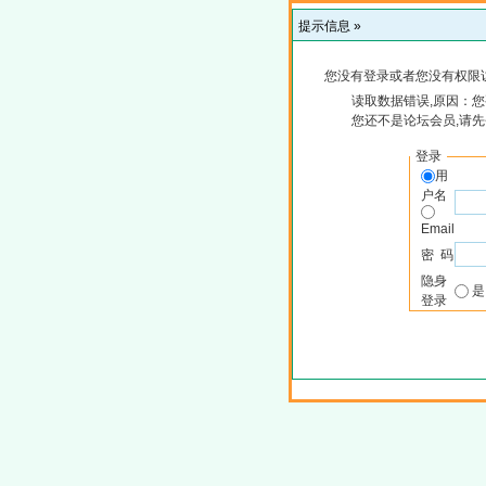
提示信息 »
您没有登录或者您没有权限
读取数据错误,原因：您
您还不是论坛会员,请
登录
用
户名
Email
密 码
隐身
登录