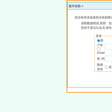
提示信息 »
您没有登录或者您没有权限
读取数据错误,原因：您
您还不是论坛会员,请
登录
用
户名
Email
密 码
隐身
登录