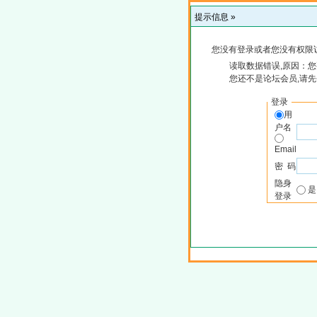
提示信息 »
您没有登录或者您没有权限
读取数据错误,原因：您
您还不是论坛会员,请
登录
用
户名
Email
密 码
隐身
登录