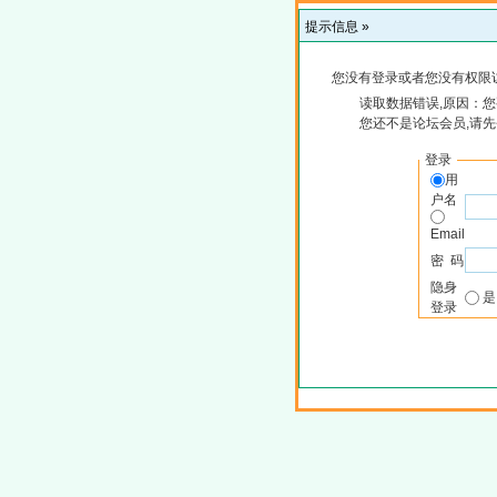
提示信息 »
您没有登录或者您没有权限
读取数据错误,原因：您
您还不是论坛会员,请
登录
用
户名
Email
密 码
隐身
登录