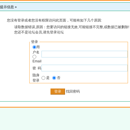
提示信息 »
您没有登录或者您没有权限访问此页面，可能有如下几个原因:
读取数据错误,原因：您要访问的链接无效,可能链接不完整,或数据已被删除!
您还不是论坛会员,请先登录论坛
登录
用
户名
Email
密 码
隐身
是
否
登录
找回密码