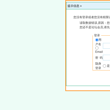
提示信息 »
您没有登录或者您没有权限
读取数据错误,原因：您
您还不是论坛会员,请
登录
用
户名
Email
密 码
隐身
登录