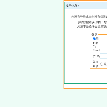
提示信息 »
您没有登录或者您没有权限
读取数据错误,原因：您
您还不是论坛会员,请
登录
用
户名
Email
密 码
隐身
登录