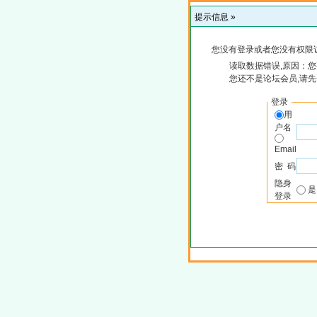
提示信息 »
您没有登录或者您没有权限
读取数据错误,原因：您
您还不是论坛会员,请
登录
用
户名
Email
密 码
隐身
登录