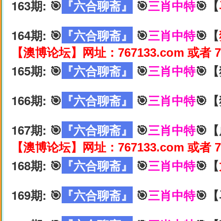
163期: 🎯
『六合聊斋』
🎯
三肖中特
🎯【
164期: 🎯
『六合聊斋』
🎯
三肖中特
🎯【
【澳博论坛】网址：767133.com 或者 7
165期: 🎯
『六合聊斋』
🎯
三肖中特
🎯【
166期: 🎯
『六合聊斋』
🎯
三肖中特
🎯【
167期: 🎯
『六合聊斋』
🎯
三肖中特
🎯【
【澳博论坛】网址：767133.com 或者 7
168期: 🎯
『六合聊斋』
🎯
三肖中特
🎯【
169期: 🎯
『六合聊斋』
🎯
三肖中特
🎯【