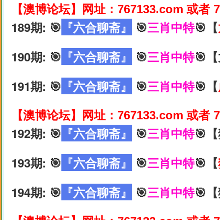
【澳博论坛】网址：767133.com 或者 7
189期: 🎯
『六合聊斋』
🎯
三肖中特
🎯【
190期: 🎯
『六合聊斋』
🎯
三肖中特
🎯【
191期: 🎯
『六合聊斋』
🎯
三肖中特
🎯【
【澳博论坛】网址：767133.com 或者 7
192期: 🎯
『六合聊斋』
🎯
三肖中特
🎯【
193期: 🎯
『六合聊斋』
🎯
三肖中特
🎯【
194期: 🎯
『六合聊斋』
🎯
三肖中特
🎯【