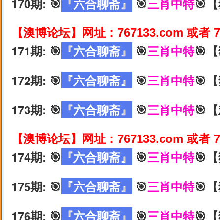
170期: 🎯
『六合聊斋』
🎯
三肖中特
🎯【
【澳博论坛】网址：767133.com 或者 7
171期: 🎯
『六合聊斋』
🎯
三肖中特
🎯【
172期: 🎯
『六合聊斋』
🎯
三肖中特
🎯【
173期: 🎯
『六合聊斋』
🎯
三肖中特
🎯【
【澳博论坛】网址：767133.com 或者 7
174期: 🎯
『六合聊斋』
🎯
三肖中特
🎯【
175期: 🎯
『六合聊斋』
🎯
三肖中特
🎯【
176期: 🎯
『六合聊斋』
🎯
三肖中特
🎯【