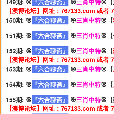
149期: 🎯
『六合聊斋』
🎯
三肖中特
🎯【
【澳博论坛】网址：767133.com 或者 7
150期: 🎯
『六合聊斋』
🎯
三肖中特
🎯【
151期: 🎯
『六合聊斋』
🎯
三肖中特
🎯【
152期: 🎯
『六合聊斋』
🎯
三肖中特
🎯【
【澳博论坛】网址：767133.com 或者 7
153期: 🎯
『六合聊斋』
🎯
三肖中特
🎯【
154期: 🎯
『六合聊斋』
🎯
三肖中特
🎯【
155期: 🎯
『六合聊斋』
🎯
三肖中特
🎯【
【澳博论坛】网址：767133.com 或者 7