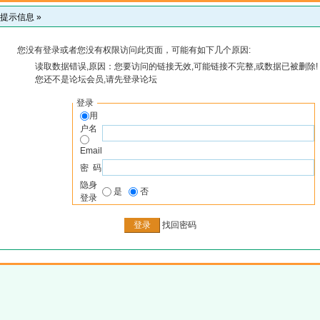
提示信息 »
您没有登录或者您没有权限访问此页面，可能有如下几个原因:
读取数据错误,原因：您要访问的链接无效,可能链接不完整,或数据已被删除!
您还不是论坛会员,请先登录论坛
登录
用
户名
Email
密 码
隐身
是
否
登录
找回密码