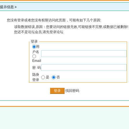
提示信息 »
您没有登录或者您没有权限访问此页面，可能有如下几个原因:
读取数据错误,原因：您要访问的链接无效,可能链接不完整,或数据已被删除!
您还不是论坛会员,请先登录论坛
登录
用
户名
Email
密 码
隐身
是
否
登录
找回密码