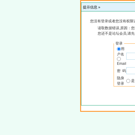
提示信息 »
您没有登录或者您没有权限
读取数据错误,原因：您
您还不是论坛会员,请
登录
用
户名
Email
密 码
隐身
登录