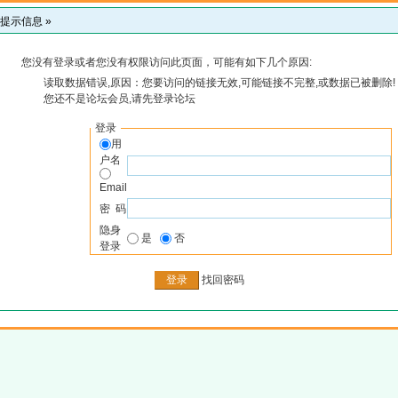
提示信息 »
您没有登录或者您没有权限访问此页面，可能有如下几个原因:
读取数据错误,原因：您要访问的链接无效,可能链接不完整,或数据已被删除!
您还不是论坛会员,请先登录论坛
登录
用
户名
Email
密 码
隐身
是
否
登录
找回密码