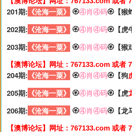
【澳博论坛】网址：767133.com 或者 7
201期:
《沧海一粟》
🏵️
④肖④码
🏵️【
202期:
《沧海一粟》
🏵️
④肖④码
🏵️【虎
203期:
《沧海一粟》
🏵️
④肖④码
🏵️【猴
【澳博论坛】网址：767133.com 或者 7
204期:
《沧海一粟》
🏵️
④肖④码
🏵️【狗
205期:
《沧海一粟》
🏵️
④肖④码
🏵️【虎
206期:
《沧海一粟》
🏵️
④肖④码
🏵️【龙
【澳博论坛】网址：767133.com 或者 7