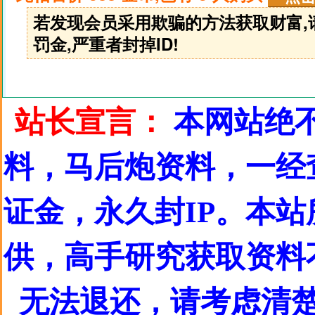
若发现会员采用欺骗的方法获取财富,请
罚金,严重者封掉ID!
站长宣言：
本网站绝
料，马后炮资料，一经
证金，永久封IP。本
供，高手研究获取资料
无法退还，请考虑清