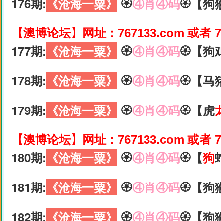
176期:
《沧海一粟》
🏵️
④肖④码
🏵️【狗
【澳博论坛】网址：767133.com 或者 7
177期:
《沧海一粟》
🏵️
④肖④码
🏵️【狗
178期:
《沧海一粟》
🏵️
④肖④码
🏵️【马
179期:
《沧海一粟》
🏵️
④肖④码
🏵️【虎
【澳博论坛】网址：767133.com 或者 7
180期:
《沧海一粟》
🏵️
④肖④码
🏵️【
狗
181期:
《沧海一粟》
🏵️
④肖④码
🏵️【狗
182期:
《沧海一粟》
🏵️
④肖④码
🏵️【狗