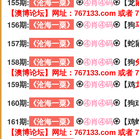
155期:
《沧海一粟》
🏵️
④肖④码
🏵️【龙
【澳博论坛】网址：767133.com 或者 7
156期:
《沧海一粟》
🏵️
④肖④码
🏵️【狗
157期:
《沧海一粟》
🏵️
④肖④码
🏵️【蛇
158期:
《沧海一粟》
🏵️
④肖④码
🏵️【狗
【澳博论坛】网址：767133.com 或者 7
159期:
《沧海一粟》
🏵️
④肖④码
🏵️【鸡
160期:
《沧海一粟》
🏵️
④肖④码
🏵️【狗
161期:
《沧海一粟》
🏵️
④肖④码
🏵️【鸡
【澳博论坛】网址：767133.com 或者 7