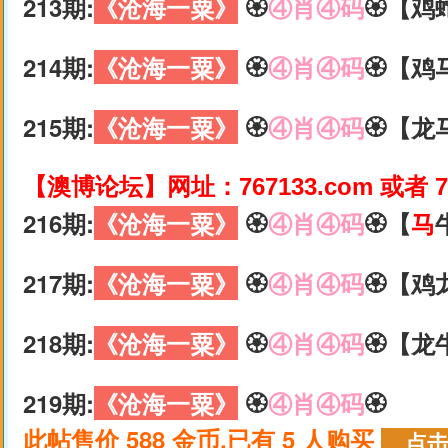
213期:
《沧海一粟》
🏵️
④肖④码
🏵️【鸡
214期:
《沧海一粟》
🏵️
④肖④码
🏵️【
215期:
《沧海一粟》
🏵️
④肖④码
🏵️【龙
【澳博论坛】网址：767133.com 或者 7
216期:
《沧海一粟》
🏵️
④肖④码
🏵️【
马
217期:
《沧海一粟》
🏵️
④肖④码
🏵️【鸡
218期:
《沧海一粟》
🏵️
④肖④码
🏵️【龙
219期:
《沧海一粟》
🏵️
④肖④码
🏵️
此帖售价 588 金币,已有 5 人购买