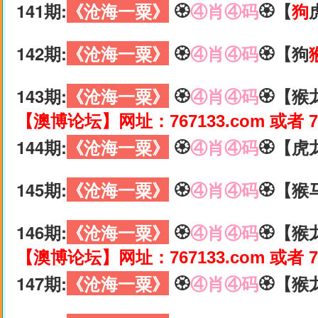
141期:
《沧海一粟》
🏵️
④肖④码
🏵️【
狗
142期:
《沧海一粟》
🏵️
④肖④码
🏵️【狗
143期:
《沧海一粟》
🏵️
④肖④码
🏵️【
【澳博论坛】网址：767133.com 或者 7
144期:
《沧海一粟》
🏵️
④肖④码
🏵️【虎
145期:
《沧海一粟》
🏵️
④肖④码
🏵️【猴
146期:
《沧海一粟》
🏵️
④肖④码
🏵️【猴
【澳博论坛】网址：767133.com 或者 7
147期:
《沧海一粟》
🏵️
④肖④码
🏵️【猴