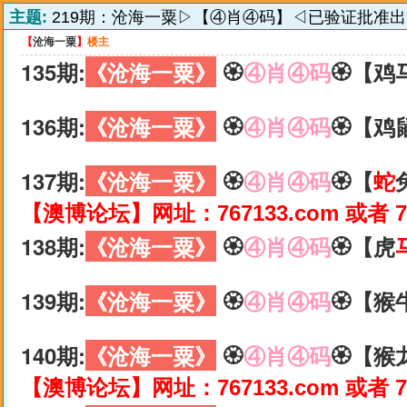
主题:
219期：沧海一粟▷【④肖④码】◁已验证批准出
【
沧海一粟
】
楼主
135期:
《沧海一粟》
🏵️
④肖④码
🏵️【鸡
136期:
《沧海一粟》
🏵️
④肖④码
🏵️【鸡
137期:
《沧海一粟》
🏵️
④肖④码
🏵️【
蛇
【澳博论坛】网址：767133.com 或者 7
138期:
《沧海一粟》
🏵️
④肖④码
🏵️【虎
139期:
《沧海一粟》
🏵️
④肖④码
🏵️【
140期:
《沧海一粟》
🏵️
④肖④码
🏵️【猴
【澳博论坛】网址：767133.com 或者 7