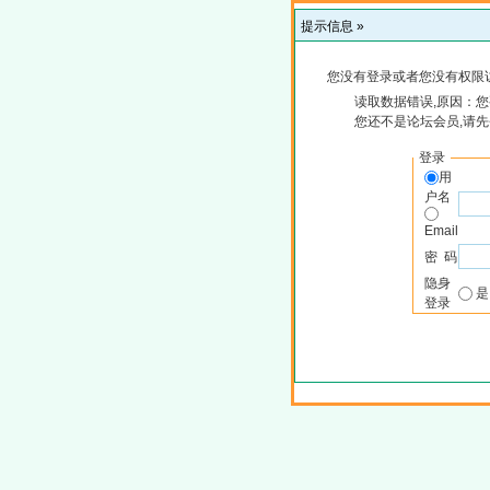
提示信息 »
您没有登录或者您没有权限
读取数据错误,原因：您
您还不是论坛会员,请
登录
用
户名
Email
密 码
隐身
登录