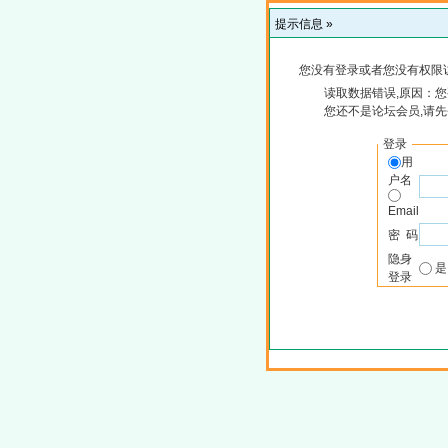
提示信息 »
您没有登录或者您没有权限
读取数据错误,原因：您
您还不是论坛会员,请
登录
用
户名
Email
密 码
隐身
登录