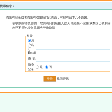
提示信息 »
您没有登录或者您没有权限访问此页面，可能有如下几个原因:
读取数据错误,原因：您要访问的链接无效,可能链接不完整,或数据已被删除!
您还不是论坛会员,请先登录论坛
登录
用
户名
Email
密 码
隐身
是
否
登录
找回密码