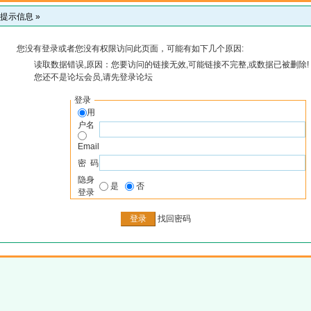
提示信息 »
您没有登录或者您没有权限访问此页面，可能有如下几个原因:
读取数据错误,原因：您要访问的链接无效,可能链接不完整,或数据已被删除!
您还不是论坛会员,请先登录论坛
登录
用
户名
Email
密 码
隐身
是
否
登录
找回密码