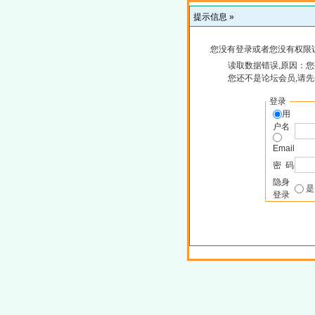
提示信息 »
您没有登录或者您没有权限
读取数据错误,原因：您
您还不是论坛会员,请
登录
用
户名
Email
密 码
隐身
登录