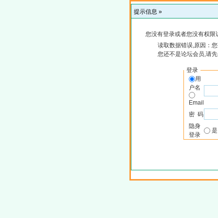
提示信息 »
您没有登录或者您没有权限
读取数据错误,原因：您
您还不是论坛会员,请
登录
用
户名
Email
密 码
隐身
登录